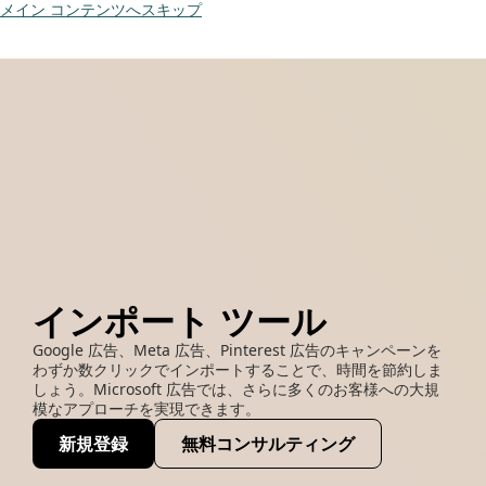
メイン コンテンツへスキップ
インポート ツール
Google 広告、Meta 広告、Pinterest 広告のキャンペーンを
わずか数クリックでインポートすることで、時間を節約しま
しょう。Microsoft 広告では、さらに多くのお客様への大規
模なアプローチを実現できます。
新規登録
無料コンサルティング
(opens new window)