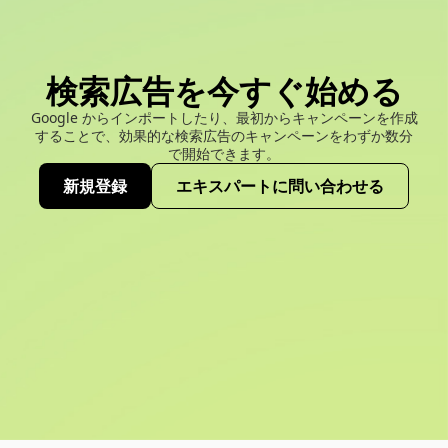
検索広告を今すぐ始める
Google からインポートしたり、最初からキャンペーンを作成
することで、効果的な検索広告のキャンペーンをわずか数分
で開始できます。
新規登録
エキスパートに問い合わせる
(opens new window)