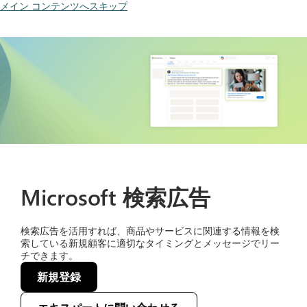
メイン コンテンツへスキップ
Microsoft 検索広告
検索広告を活用すれば、商品やサービスに関連する情報を検
索している新規顧客に適切なタイミングとメッセージでリー
チできます。
新規登録
(opens new window)