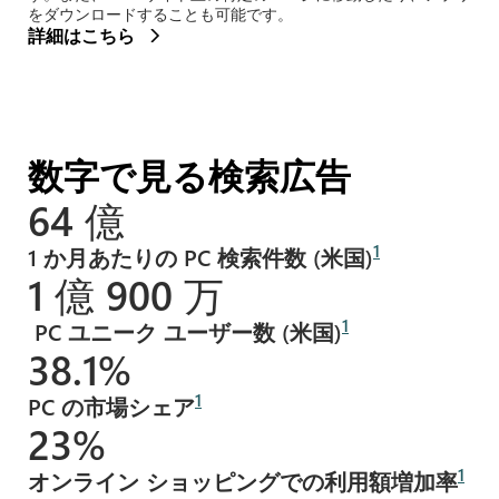
をダウンロードすることも可能です。
詳細はこちら
数字で見る検索広告
64 億
1
1 か月あたりの PC 検索件数 (米国)
1 億 900 万
1
PC ユニーク ユーザー数 (米国)
38.1%
1
PC の市場シェア
23%
1
オンライン ショッピングでの利用額増加率