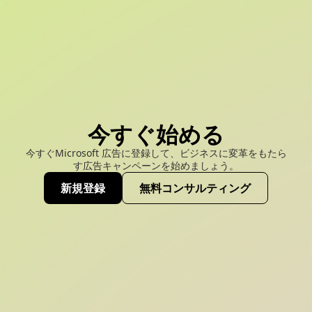
今すぐ始める
今すぐMicrosoft 広告に登録して、ビジネスに変革をもたら
す広告キャンペーンを始めましょう。
新規登録
無料コンサルティング
(opens new window)