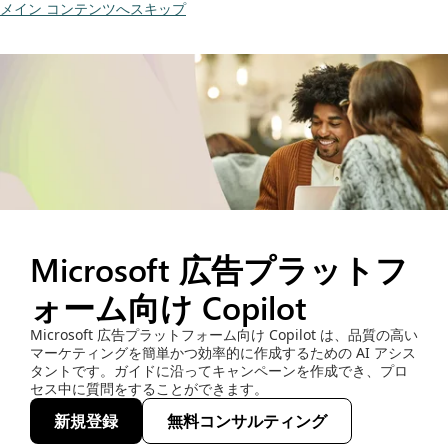
メイン コンテンツへスキップ
Microsoft 広告プラットフ
ォーム向け Copilot
Microsoft 広告プラットフォーム向け Copilot は、品質の高い
マーケティングを簡単かつ効率的に作成するための AI アシス
タントです。ガイドに沿ってキャンペーンを作成でき、プロ
セス中に質問をすることができます。
新規登録
無料コンサルティング
(opens new window)