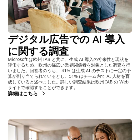
デジタル広告での AI 導入
に関する調査
Microsoft は欧州 IAB と共に、生成 AI 導入の将来性と現状を
評価するため、欧州の幅広い業界関係者を対象とした調査を行
いました。回答者のうち、 41% は生成 AI のテストに一定の予
算が割り当てられているとし、51% はチーム内で AI 人材を育
成していると述べました。詳しい調査結果は欧州 IAB の Web
サイトで確認することができます。
詳細はこちら
(opens new window)