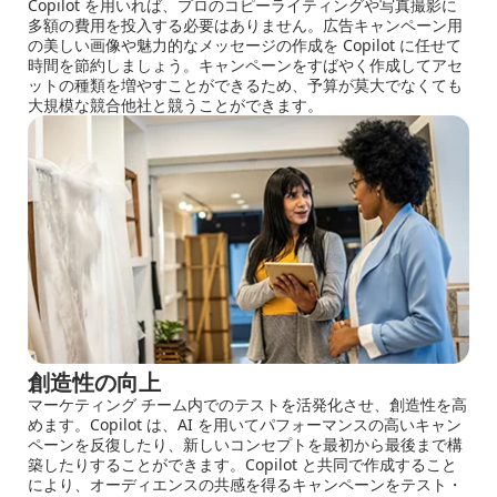
Copilot を用いれば、プロのコピーライティングや写真撮影に
多額の費用を投入する必要はありません。広告キャンペーン用
の美しい画像や魅力的なメッセージの作成を Copilot に任せて
時間を節約しましょう。キャンペーンをすばやく作成してアセ
ットの種類を増やすことができるため、予算が莫大でなくても
大規模な競合他社と競うことができます。
創造性の向上
マーケティング チーム内でのテストを活発化させ、創造性を高
めます。Copilot は、AI を用いてパフォーマンスの高いキャン
ペーンを反復したり、新しいコンセプトを最初から最後まで構
築したりすることができます。Copilot と共同で作成すること
により、オーディエンスの共感を得るキャンペーンをテスト・