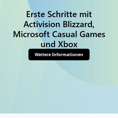
Erste Schritte mit
Activision Blizzard,
Microsoft Casual Games
und Xbox
Weitere Informationen
(opens new window)