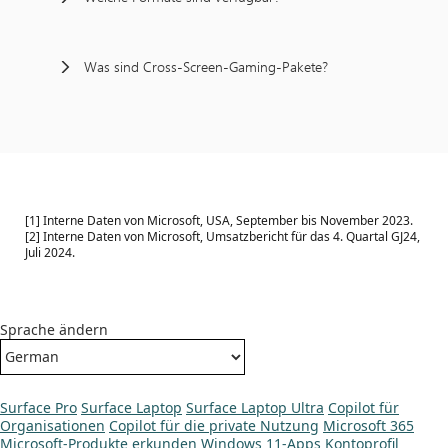
Was sind Cross-Screen-Gaming-Pakete?
[1] Interne Daten von Microsoft, USA, September bis November 2023.
[2] Interne Daten von Microsoft, Umsatzbericht für das 4. Quartal GJ24,
Juli 2024.
Sprache ändern
Surface Pro
Surface Laptop
Surface Laptop Ultra
Copilot für
Organisationen
Copilot für die private Nutzung
Microsoft 365
Microsoft-Produkte erkunden
Windows 11-Apps
Kontoprofil